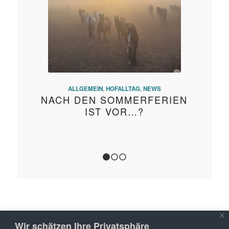
ALLGEMEIN
,
HOFALLTAG
,
NEWS
NACH DEN SOMMERFERIEN
IST VOR…?
1
2
3
Wir schätzen Ihre Privatsphäre