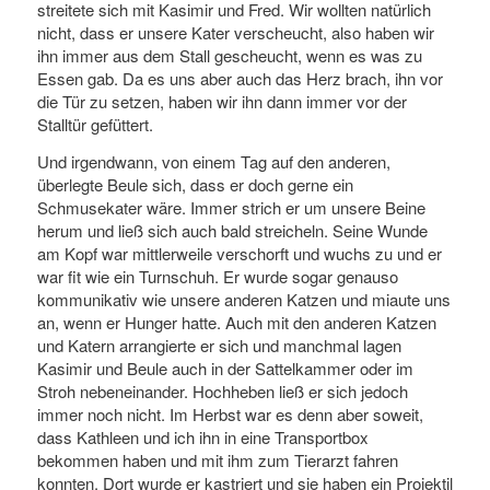
streitete sich mit Kasimir und Fred. Wir wollten natürlich
nicht, dass er unsere Kater verscheucht, also haben wir
ihn immer aus dem Stall gescheucht, wenn es was zu
Essen gab. Da es uns aber auch das Herz brach, ihn vor
die Tür zu setzen, haben wir ihn dann immer vor der
Stalltür gefüttert.
Und irgendwann, von einem Tag auf den anderen,
überlegte Beule sich, dass er doch gerne ein
Schmusekater wäre. Immer strich er um unsere Beine
herum und ließ sich auch bald streicheln. Seine Wunde
am Kopf war mittlerweile verschorft und wuchs zu und er
war fit wie ein Turnschuh. Er wurde sogar genauso
kommunikativ wie unsere anderen Katzen und miaute uns
an, wenn er Hunger hatte. Auch mit den anderen Katzen
und Katern arrangierte er sich und manchmal lagen
Kasimir und Beule auch in der Sattelkammer oder im
Stroh nebeneinander. Hochheben ließ er sich jedoch
immer noch nicht. Im Herbst war es denn aber soweit,
dass Kathleen und ich ihn in eine Transportbox
bekommen haben und mit ihm zum Tierarzt fahren
konnten. Dort wurde er kastriert und sie haben ein Projektil