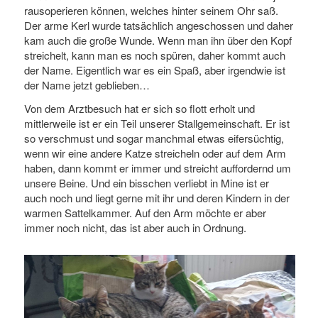
rausoperieren können, welches hinter seinem Ohr saß.
Der arme Kerl wurde tatsächlich angeschossen und daher
kam auch die große Wunde. Wenn man ihn über den Kopf
streichelt, kann man es noch spüren, daher kommt auch
der Name. Eigentlich war es ein Spaß, aber irgendwie ist
der Name jetzt geblieben…
Von dem Arztbesuch hat er sich so flott erholt und
mittlerweile ist er ein Teil unserer Stallgemeinschaft. Er ist
so verschmust und sogar manchmal etwas eifersüchtig,
wenn wir eine andere Katze streicheln oder auf dem Arm
haben, dann kommt er immer und streicht auffordernd um
unsere Beine. Und ein bisschen verliebt in Mine ist er
auch noch und liegt gerne mit ihr und deren Kindern in der
warmen Sattelkammer. Auf den Arm möchte er aber
immer noch nicht, das ist aber auch in Ordnung.