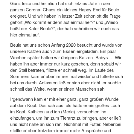
Ganz leise und heimlich hat sich letztes Jahr in dem
ganzen Corona- Chaos ein kleines Happy End für Beule
ereignet. Und wir haben in letzter Zeit schon oft die Frage
gehört „Wo kommt er denn auf einmal her?“ und „Wieso
heißt der Kater Beule?“, deshalb schreiben wir euch das
hier einmal auf.
Beule hat uns schon Anfang 2020 besucht und wurde von
unseren Katzen auch zum Essen eingeladen. Ein paar
Wochen später hatten wir übrigens Katzen- Babys…. Wir
haben ihn aber immer nur kurz gesehen, denn sobald wir
den Stall betraten, flitzte er schnell weg. Im Laufe des
Sommers kam er aber immer mal wieder und futterte sich
bei uns durch. Anfassen ließ er sich aber nicht, er suchte
schnell das Weite, wenn er einen Manschen sah.
Irgendwann kam er mit einer ganz, ganz großen Wunde
auf dem Kopf. Das sah aus, als hätte er ein großes Loch
im Kopf. Kathleen und ich (Merle), versuchten ihn
einzufangen, um ihn zum Tierarzt zu bringen, aber er ließ
uns nicht nahe an sich ran. Nichtmal mit Futter. Nebenbei
stellte er aber trotzdem immer mehr Ansprüche und