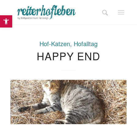
Open toolbar
Hof-Katzen
,
Hofalltag
HAPPY END