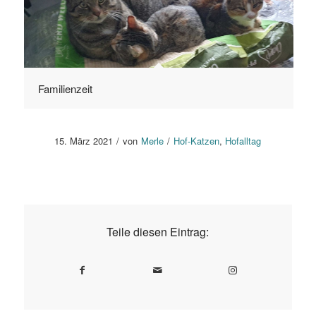
Familienzeit
15. März 2021
/
von
Merle
/
Hof-Katzen
,
Hofalltag
Teile diesen Eintrag: