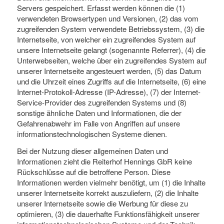
Servers gespeichert. Erfasst werden können die (1)
verwendeten Browsertypen und Versionen, (2) das vom
zugreifenden System verwendete Betriebssystem, (3) die
Internetseite, von welcher ein zugreifendes System auf
unsere Internetseite gelangt (sogenannte Referrer), (4) die
Unterwebseiten, welche über ein zugreifendes System auf
unserer Internetseite angesteuert werden, (5) das Datum
und die Uhrzeit eines Zugriffs auf die Internetseite, (6) eine
Internet-Protokoll-Adresse (IP-Adresse), (7) der Internet-
Service-Provider des zugreifenden Systems und (8)
sonstige ähnliche Daten und Informationen, die der
Gefahrenabwehr im Falle von Angriffen auf unsere
informationstechnologischen Systeme dienen.
Bei der Nutzung dieser allgemeinen Daten und
Informationen zieht die Reiterhof Hennings GbR keine
Rückschlüsse auf die betroffene Person. Diese
Informationen werden vielmehr benötigt, um (1) die Inhalte
unserer Internetseite korrekt auszuliefern, (2) die Inhalte
unserer Internetseite sowie die Werbung für diese zu
optimieren, (3) die dauerhafte Funktionsfähigkeit unserer