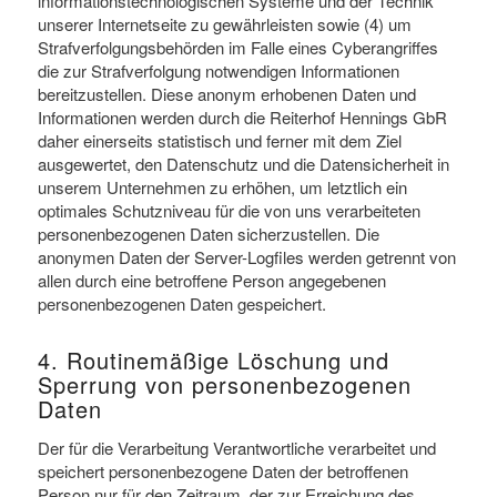
informationstechnologischen Systeme und der Technik
unserer Internetseite zu gewährleisten sowie (4) um
Strafverfolgungsbehörden im Falle eines Cyberangriffes
die zur Strafverfolgung notwendigen Informationen
bereitzustellen. Diese anonym erhobenen Daten und
Informationen werden durch die Reiterhof Hennings GbR
daher einerseits statistisch und ferner mit dem Ziel
ausgewertet, den Datenschutz und die Datensicherheit in
unserem Unternehmen zu erhöhen, um letztlich ein
optimales Schutzniveau für die von uns verarbeiteten
personenbezogenen Daten sicherzustellen. Die
anonymen Daten der Server-Logfiles werden getrennt von
allen durch eine betroffene Person angegebenen
personenbezogenen Daten gespeichert.
4. Routinemäßige Löschung und
Sperrung von personenbezogenen
Daten
Der für die Verarbeitung Verantwortliche verarbeitet und
speichert personenbezogene Daten der betroffenen
Person nur für den Zeitraum, der zur Erreichung des